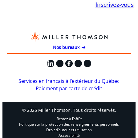
Inscrivez-vous
Nos bureaux
LinkedIn
X
Facebook
Instagram
YouTube
Services en français à l’extérieur du Québec
Paiement par carte de crédit
© 2026 Miller Thomson. Tous droits réservés.
Restez à l’affût
Politique sur la protection des renseignements personnels
Droit d’auteur et utilisation
Accessibilité