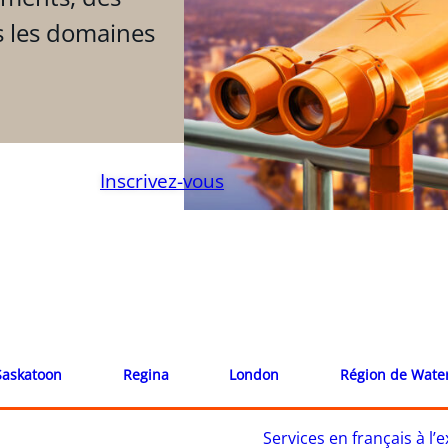
s les domaines
Inscrivez-vous
Saskatoon
Regina
London
Région de Wate
Services en français à l