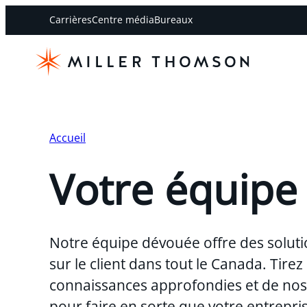
Carrières
Centre média
Bureaux
Accueil
Votre équipe
Notre équipe dévouée offre des soluti
sur le client dans tout le Canada. Tirez
connaissances approfondies et de nos 
pour faire en sorte que votre entreprise