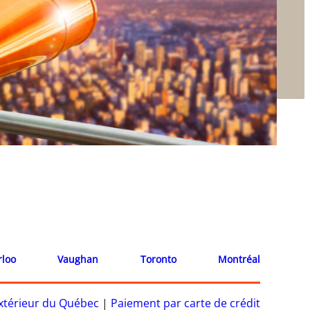
rloo
Vaughan
Toronto
Montréal
’extérieur du Québec
|
Paiement par carte de crédit