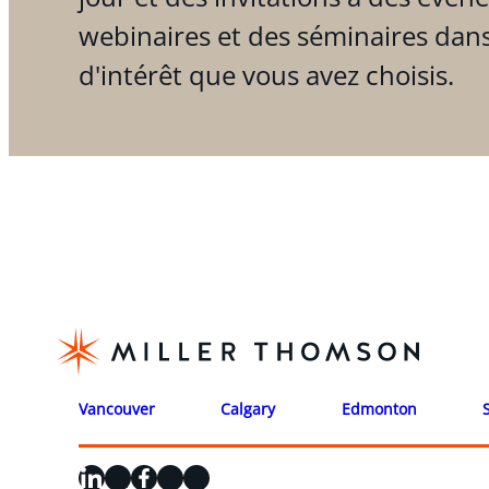
webinaires et des séminaires dan
d'intérêt que vous avez choisis.
Vancouver
Calgary
Edmonton
LinkedIn
X
Facebook
Instagram
YouTube