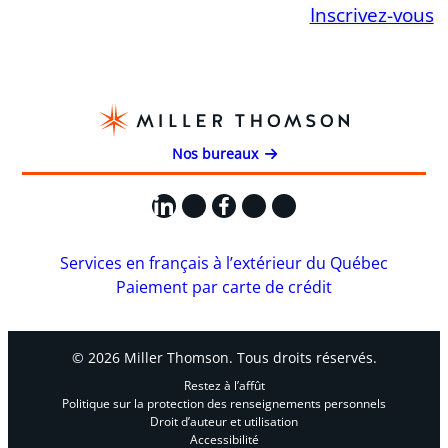
Inscrivez-vous
Nos bureaux
LinkedIn
X
Facebook
Instagram
YouTube
Services en français à l’extérieur du Québec
Paiement par carte de crédit
© 2026 Miller Thomson. Tous droits réservés.
Restez à l’affût
Politique sur la protection des renseignements personnels
Droit d’auteur et utilisation
Accessibilité