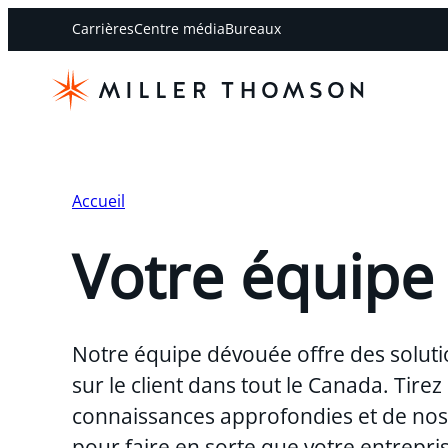
Carrières
Centre média
Bureaux
Accueil
Votre équipe
Notre équipe dévouée offre des soluti
sur le client dans tout le Canada. Tirez
connaissances approfondies et de nos 
pour faire en sorte que votre entreprise