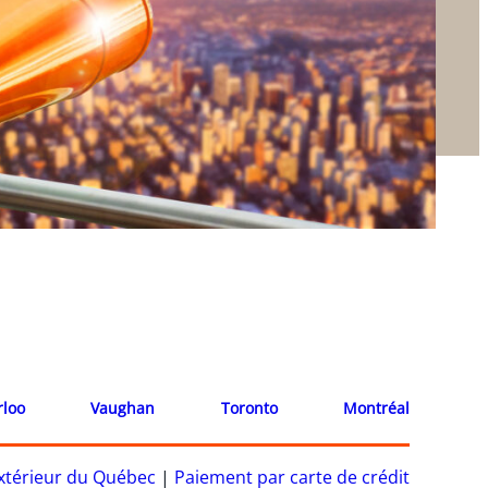
rloo
Vaughan
Toronto
Montréal
’extérieur du Québec
|
Paiement par carte de crédit