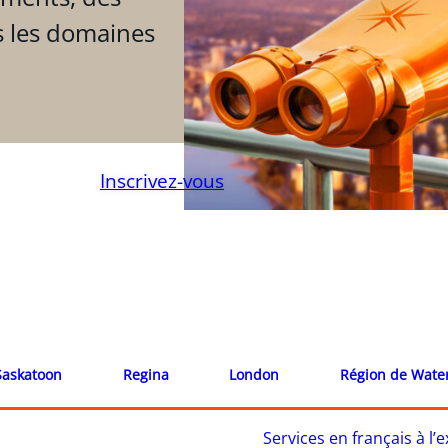
s les domaines
Inscrivez-vous
Saskatoon
Regina
London
Région de Wate
Services en français à l