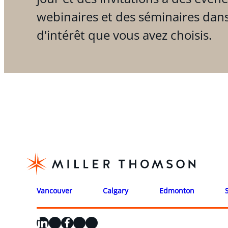
webinaires et des séminaires dan
d'intérêt que vous avez choisis.
Vancouver
Calgary
Edmonton
LinkedIn
X
Facebook
Instagram
YouTube