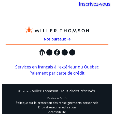
Inscrivez-vous
Nos bureaux
LinkedIn
X
Facebook
Instagram
YouTube
Services en français à l’extérieur du Québec
Paiement par carte de crédit
© 2026 Miller Thomson. Tous droits réservés.
Restez à l’affût
Politique sur la protection des renseignements personnels
Droit d’auteur et utilisation
Accessibilité