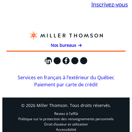
Inscrivez-vous
Nos bureaux
LinkedIn
X
Facebook
Instagram
YouTube
Services en français à l’extérieur du Québec
Paiement par carte de crédit
© 2026 Miller Thomson. Tous droits réservés.
Restez à l’affût
Politique sur la protection des renseignements personnels
Droit d’auteur et utilisation
Accessibilité