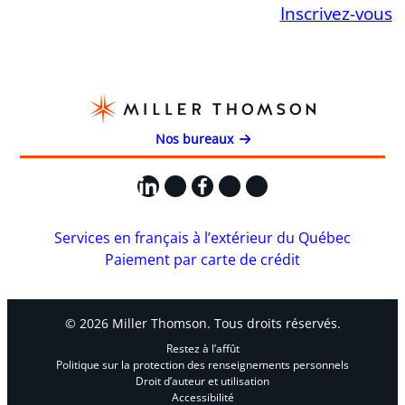
Inscrivez-vous
Nos bureaux
LinkedIn
X
Facebook
Instagram
YouTube
Services en français à l’extérieur du Québec
Paiement par carte de crédit
© 2026 Miller Thomson. Tous droits réservés.
Restez à l’affût
Politique sur la protection des renseignements personnels
Droit d’auteur et utilisation
Accessibilité