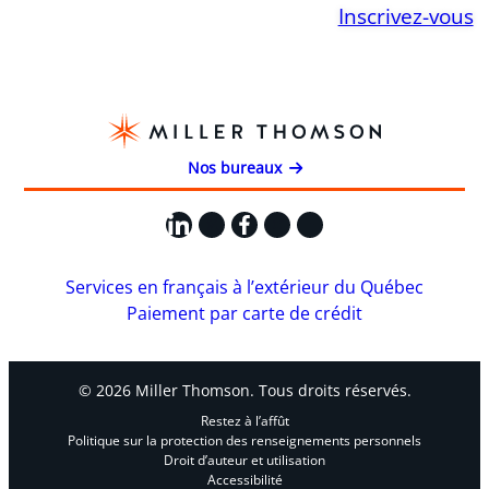
Inscrivez-vous
Nos bureaux
LinkedIn
X
Facebook
Instagram
YouTube
Services en français à l’extérieur du Québec
Paiement par carte de crédit
© 2026 Miller Thomson. Tous droits réservés.
Restez à l’affût
Politique sur la protection des renseignements personnels
Droit d’auteur et utilisation
Accessibilité