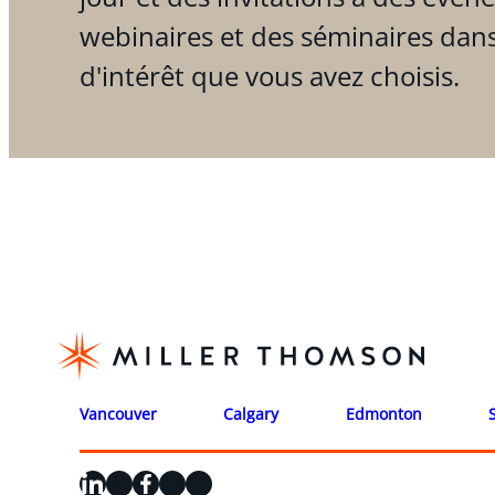
webinaires et des séminaires dan
d'intérêt que vous avez choisis.
Vancouver
Calgary
Edmonton
LinkedIn
X
Facebook
Instagram
YouTube