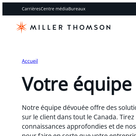
Carrières
Centre média
Bureaux
Accueil
Votre équipe
Notre équipe dévouée offre des soluti
sur le client dans tout le Canada. Tirez
connaissances approfondies et de nos 
pour faire en sorte que votre entreprise