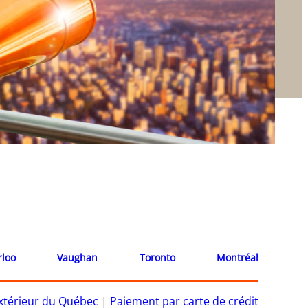
rloo
Vaughan
Toronto
Montréal
’extérieur du Québec
|
Paiement par carte de crédit