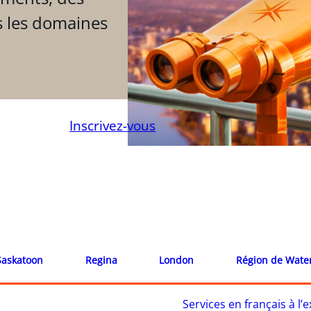
s les domaines
Inscrivez-vous
Saskatoon
Regina
London
Région de Wate
Services en français à l