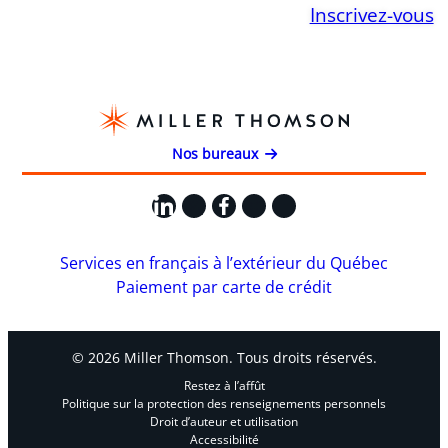
Inscrivez-vous
Nos bureaux
LinkedIn
X
Facebook
Instagram
YouTube
Services en français à l’extérieur du Québec
Paiement par carte de crédit
© 2026 Miller Thomson. Tous droits réservés.
Restez à l’affût
Politique sur la protection des renseignements personnels
Droit d’auteur et utilisation
Accessibilité