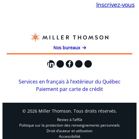
Inscrivez-vous
Nos bureaux
LinkedIn
X
Facebook
Instagram
YouTube
Services en français à l’extérieur du Québec
Paiement par carte de crédit
© 2026 Miller Thomson. Tous droits réservés.
Restez à l’affût
Politique sur la protection des renseignements personnels
Droit d’auteur et utilisation
Accessibilité