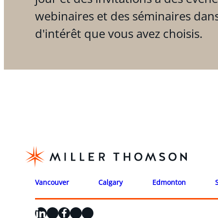
webinaires et des séminaires dan
d'intérêt que vous avez choisis.
Vancouver
Calgary
Edmonton
LinkedIn
X
Facebook
Instagram
YouTube