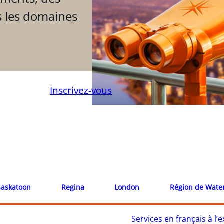
s les domaines
Inscrivez-vous
Saskatoon
Regina
London
Région de Wate
Services en français à l