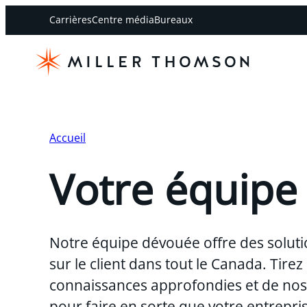
Carrières
Centre média
Bureaux
Accueil
Votre équipe
Notre équipe dévouée offre des soluti
sur le client dans tout le Canada. Tirez
connaissances approfondies et de nos 
pour faire en sorte que votre entreprise