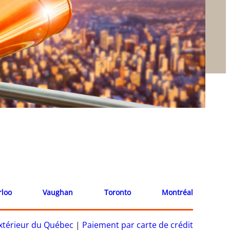
rloo
Vaughan
Toronto
Montréal
’extérieur du Québec
|
Paiement par carte de crédit