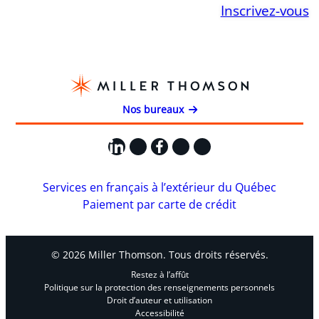
Inscrivez-vous
Nos bureaux
LinkedIn
X
Facebook
Instagram
YouTube
Services en français à l’extérieur du Québec
Paiement par carte de crédit
© 2026 Miller Thomson. Tous droits réservés.
Restez à l’affût
Politique sur la protection des renseignements personnels
Droit d’auteur et utilisation
Accessibilité