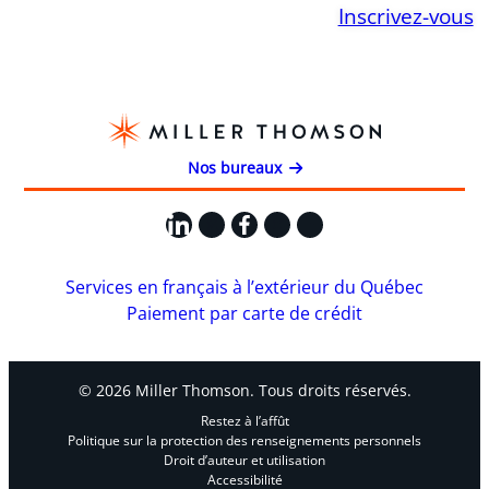
Inscrivez-vous
Nos bureaux
LinkedIn
X
Facebook
Instagram
YouTube
Services en français à l’extérieur du Québec
Paiement par carte de crédit
© 2026 Miller Thomson. Tous droits réservés.
Restez à l’affût
Politique sur la protection des renseignements personnels
Droit d’auteur et utilisation
Accessibilité