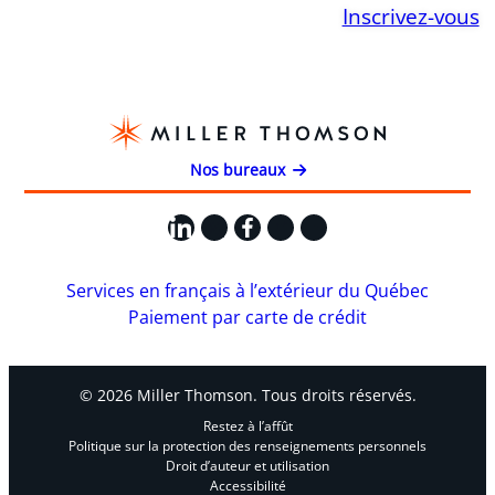
Inscrivez-vous
Nos bureaux
LinkedIn
X
Facebook
Instagram
YouTube
Services en français à l’extérieur du Québec
Paiement par carte de crédit
© 2026 Miller Thomson. Tous droits réservés.
Restez à l’affût
Politique sur la protection des renseignements personnels
Droit d’auteur et utilisation
Accessibilité