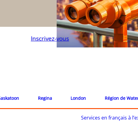
Inscrivez-vous
Saskatoon
Regina
London
Région de Wate
Services en français à l