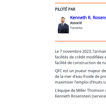
PILOTÉ PAR
Kenneth R. Rosen
Associé
Toronto
Le 7 novembre 2023, l’armate
facilités de crédit modifiées
facilité de construction de n
QFC est un joueur majeur de 
de la mer d’eau froide de pr
maximiser l’emploi d’Inuits t
L’équipe de Miller Thomson q
Kenneth Rosenstein (services