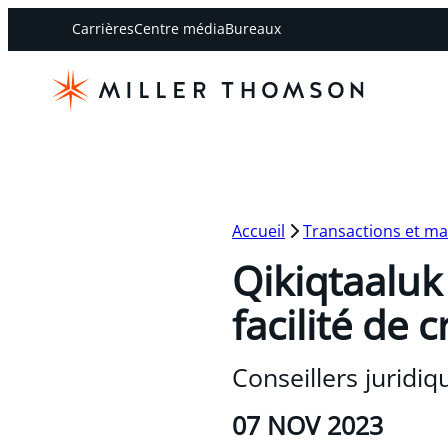
Carrières
Centre média
Bureaux
Accueil
Transactions et m
Qikiqtaaluk
facilité de 
Conseillers juridi
07 NOV 2023