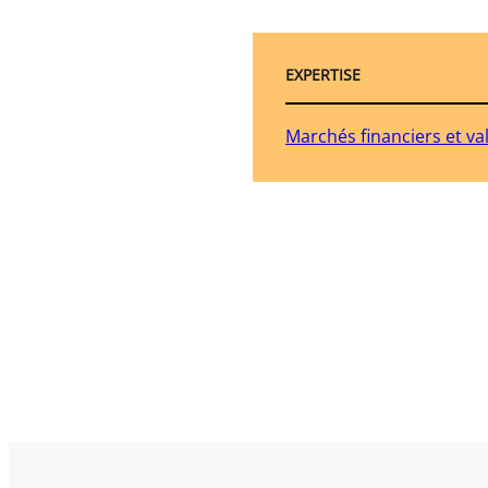
EXPERTISE
Marchés financiers et va