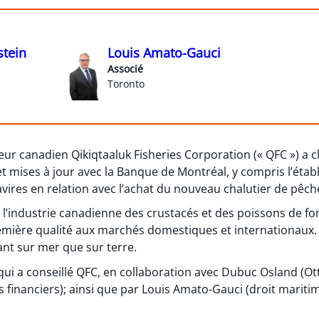
stein
Louis Amato-Gauci
Associé
Toronto
ur canadien Qikiqtaaluk Fisheries Corporation (« QFC ») a c
 et mises à jour avec la Banque de Montréal, y compris l’éta
avires en relation avec l’achat du nouveau chalutier de pêche 
l’industrie canadienne des crustacés et des poissons de fo
emière qualité aux marchés domestiques et internationaux. 
ant sur mer que sur terre.
ui a conseillé QFC, en collaboration avec Dubuc Osland (Ott
 financiers); ainsi que par Louis Amato-Gauci (droit maritim