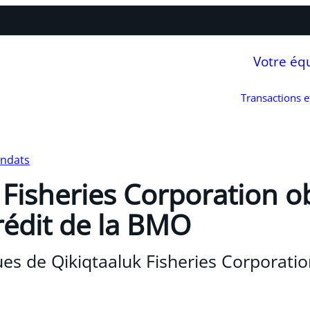
Votre éq
Transactions 
andats
 Fisheries Corporation o
crédit de la BMO
ques de Qikiqtaaluk Fisheries Corporati