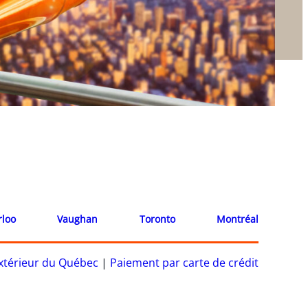
rloo
Vaughan
Toronto
Montréal
’extérieur du Québec
|
Paiement par carte de crédit