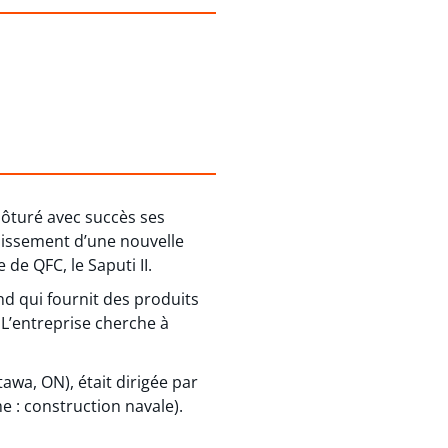
lôturé avec succès ses
blissement d’une nouvelle
de QFC, le Saputi II.
nd qui fournit des produits
L’entreprise cherche à
awa, ON), était dirigée par
e : construction navale).