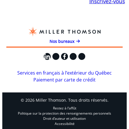
Inscrivez-vous
Nos bureaux
LinkedIn
X
Facebook
Instagram
YouTube
Services en français à l’extérieur du Québec
Paiement par carte de crédit
© 2026 Miller Thomson. Tous droits réservés.
Restez à l’affût
Politique sur la protection des renseignements personnels
Droit d’auteur et utilisation
Accessibilité