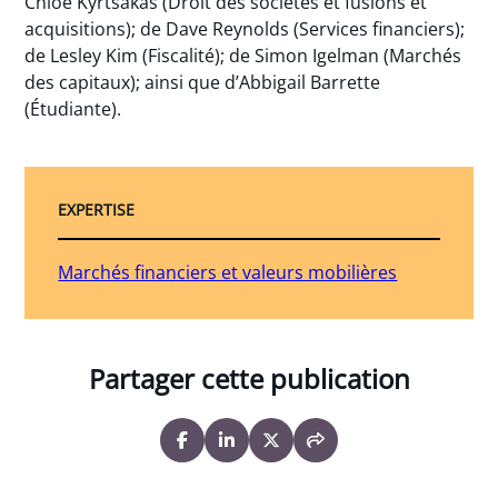
Chloe Kyrtsakas (Droit des sociétés et fusions et
acquisitions); de Dave Reynolds (Services financiers);
de Lesley Kim (Fiscalité); de Simon Igelman (Marchés
des capitaux); ainsi que d’Abbigail Barrette
(Étudiante).
EXPERTISE
Marchés financiers et valeurs mobilières
Partager cette publication