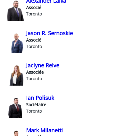
Alexander Lalka
Associé
Toronto
Jason R. Sernoskie
Associé
Toronto
Jaclyne Reive
Associée
Toronto
Ian Polisuk
Sociétaire
Toronto
Mark Milanetti