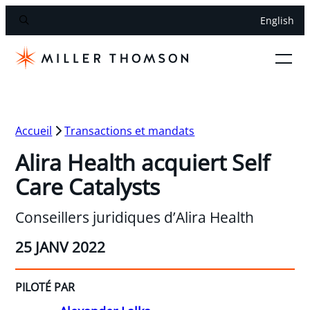
English
Accueil
Transactions et mandats
Alira Health acquiert Self
Care Catalysts
Conseillers juridiques d’Alira Health
25 JANV 2022
PILOTÉ PAR