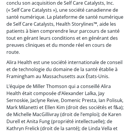
conclu son acquisition de Self Care Catalysts, Inc.
(« Self Care Catalysts »), une société canadienne de
santé numérique. La plateforme de santé numérique
de Self Care Catalysts, Health Storylines™, aide les
patients à bien comprendre leur parcours de santé
tout en gérant leurs conditions et en générant des
preuves cliniques et du monde réel en cours de
route.
Alira Health est une société internationale de conseil
et de technologie du domaine de la santé établie à
Framingham au Massachusetts aux États-Unis.
L’équipe de Miller Thomson qui a conseillé Alira
Health était composée d’Alexander Lalka, Jay
Sernoskie, Jaclyne Reive, Domenic Presta, Ian Polisuk,
Mark Milanetti et Ellen Kim (droit des sociétés et f&a);
de Michelle MacGillivray (droit de l’emploi); de Karen
Durell et Anita Fung (propriété intellectuelle); de
Kathryn Frelick (droit de la santé); de Linda Vella et