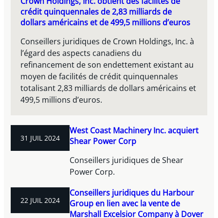
Crown Holdings, Inc. obtient des facilités de
crédit quinquennales de 2,83 milliards de
dollars américains et de 499,5 millions d’euros
Conseillers juridiques de Crown Holdings, Inc. à
l’égard des aspects canadiens du
refinancement de son endettement existant au
moyen de facilités de crédit quinquennales
totalisant 2,83 milliards de dollars américains et
499,5 millions d’euros.
West Coast Machinery Inc. acquiert
31 JUIL 2024
Shear Power Corp
Conseillers juridiques de Shear
Power Corp.
Conseillers juridiques du Harbour
22 JUIL 2024
Group en lien avec la vente de
Marshall Excelsior Company à Dover