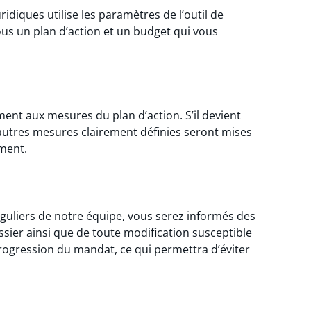
ridiques utilise les paramètres de l’outil de
us un plan d’action et un budget qui vous
ment aux mesures du plan d’action. S’il devient
’autres mesures clairement définies seront mises
ment.
uliers de notre équipe, vous serez informés des
sier ainsi que de toute modification susceptible
progression du mandat, ce qui permettra d’éviter