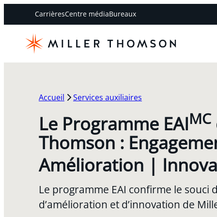
Carrières
Centre média
Bureaux
Accueil
Services auxiliaires
MC
Le Programme EAI
Thomson : Engagemen
Amélioration | Innova
Le programme EAI confirme le souci 
d’amélioration et d’innovation de Mil