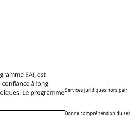
gramme EAI, est
e confiance à long
Services juridiques hors pair
juridiques. Le programme
Bonne compréhension du sect