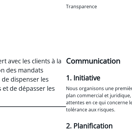
Transparence
Communication
rt avec les clients à la
on des mandats
1. Initiative
n de dispenser les
es et de dépasser les
Nous organisons une première
plan commercial et juridique, 
attentes en ce qui concerne l
tolérance aux risques.
2. Planification