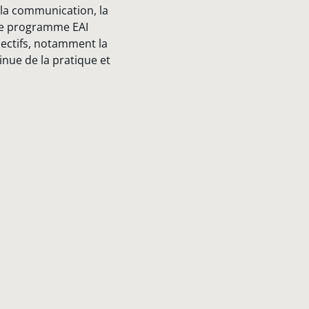
 la communication, la
. Le programme EAI
jectifs, notamment la
inue de la pratique et