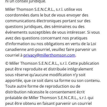
ni un conseil juridique.
Miller Thomson S.E.N.C.R.L., s.r.l. utilise vos
coordonnées dans le but de vous envoyer des
communications électroniques portant sur des
questions juridiques, des séminaires ou des
événements susceptibles de vous intéresser. Si vous
avez des questions concernant nos pratiques
d’information ou nos obligations en vertu de la Loi
canadienne anti-pourriel, veuillez faire parvenir un
courriel à
privacy@millerthomson.com
.
© Miller Thomson S.E.N.C.R.L., s.r.l. Cette publication
peut être reproduite et distribuée intégralement
sous réserve qu’aucune modification n’y soit
apportée, que ce soit dans sa forme ou son contenu.
Toute autre forme de reproduction ou de
distribution nécessite le consentement écrit
préalable de Miller Thomson S.E.N.C.R.L., s.r.l. qui
peut être obtenu en faisant parvenir un courriel