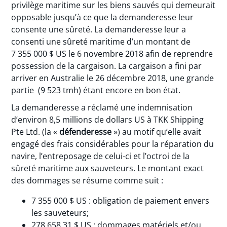
privilège maritime sur les biens sauvés qui demeurait
opposable jusqu’à ce que la demanderesse leur
consente une sûreté. La demanderesse leur a
consenti une sûreté maritime d’un montant de
7 355 000 $ US le 6 novembre 2018 afin de reprendre
possession de la cargaison. La cargaison a fini par
arriver en Australie le 26 décembre 2018, une grande
partie (9 523 tmh) étant encore en bon état.
La demanderesse a réclamé une indemnisation
d’environ 8,5 millions de dollars US à TKK Shipping
Pte Ltd. (la «
défenderesse
») au motif qu’elle avait
engagé des frais considérables pour la réparation du
navire, l’entreposage de celui-ci et l’octroi de la
sûreté maritime aux sauveteurs. Le montant exact
des dommages se résume comme suit :
7 355 000 $ US : obligation de paiement envers
les sauveteurs;
278 658,31 $ US : dommages matériels et/ou