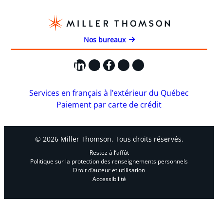
Nos bureaux
LinkedIn
X
Facebook
Instagram
YouTube
Services en français à l’extérieur du Québec
Paiement par carte de crédit
© 2026 Miller Thomson. Tous droits réservés.
Restez à l’affût
Politique sur la protection des renseignements personnels
Droit d’auteur et utilisation
Accessibilité