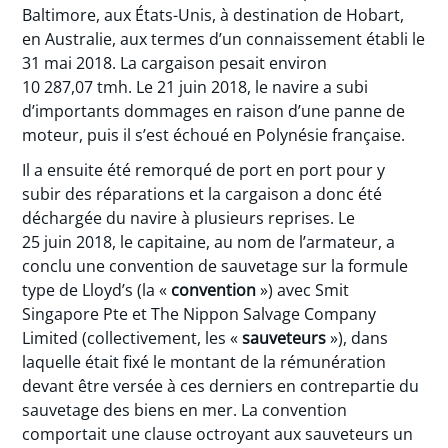
Baltimore, aux États-Unis, à destination de Hobart,
en Australie, aux termes d’un connaissement établi le
31 mai 2018. La cargaison pesait environ
10 287,07 tmh. Le 21 juin 2018, le navire a subi
d’importants dommages en raison d’une panne de
moteur, puis il s’est échoué en Polynésie française.
Il a ensuite été remorqué de port en port pour y
subir des réparations et la cargaison a donc été
déchargée du navire à plusieurs reprises. Le
25 juin 2018, le capitaine, au nom de l’armateur, a
conclu une convention de sauvetage sur la formule
type de Lloyd’s (la «
convention
») avec Smit
Singapore Pte et The Nippon Salvage Company
Limited (collectivement, les «
sauveteurs
»), dans
laquelle était fixé le montant de la rémunération
devant être versée à ces derniers en contrepartie du
sauvetage des biens en mer. La convention
comportait une clause octroyant aux sauveteurs un