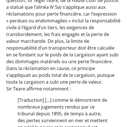
question, sir Nigel Teare, de la Haute Cour de justice,
a statué que l’alinéa IV 5
a)
s’applique aussi aux
réclamations pour perte financière, car l’expression
« perdues ou endommagées » inclut la responsabilité
civile à l’égard d’un tiers, les exigences de
transbordement, les frais engagés et la perte de
valeur marchande. De plus, la limite de
responsabilité d’un transporteur doit être calculée
en se fondant sur le poids de la cargaison ayant subi
des dommages matériels ou une perte financière.
Dans la réclamation en cause, ce principe
s’appliquait au poids total de la cargaison, puisque
toute la cargaison a subi une perte de valeur.
Sir Teare affirme notamment :
[Traduction] […] comme le démontrent de
nombreux jugements rendus par ce
tribunal depuis 1895, de temps à autre,
des pertes surviennent en mer et mettent