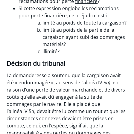
réclamations pour perte
financière
?
Si cette expression englobe les réclamations
pour perte financière, ce préjudice est-il :
limité au poids de toute la cargaison?
limité au poids de la partie de la
cargaison ayant subi des dommages
matériels?
illimité?
Décision du tribunal
La demanderesse a soutenu que la cargaison avait
été « endommagée », au sens de l’alinéa IV 5
a)
, en
raison d’une perte de valeur marchande et de divers
coûts qu’elle avait dû engager à la suite de
dommages par le navire. Elle a plaidé que
l’alinéa IV 5
a)
devait être lu comme un tout et que les
circonstances connexes devaient être prises en
compte, ce qui, en l’espèce, signifiait que la
responsabilité « des pertes ou dommages des