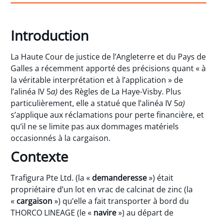
Introduction
La Haute Cour de justice de l’Angleterre et du Pays de
Galles a récemment apporté des précisions quant « à
la véritable interprétation et à l’application » de
l’alinéa IV 5
a)
des Règles de La Haye-Visby. Plus
particulièrement, elle a statué que l’alinéa IV 5
a)
s’applique aux réclamations pour perte financière, et
qu’il ne se limite pas aux dommages matériels
occasionnés à la cargaison.
Contexte
Trafigura Pte Ltd. (la «
demanderesse
») était
propriétaire d’un lot en vrac de calcinat de zinc (la
«
cargaison
») qu’elle a fait transporter à bord du
THORCO LINEAGE (le «
navire
») au départ de