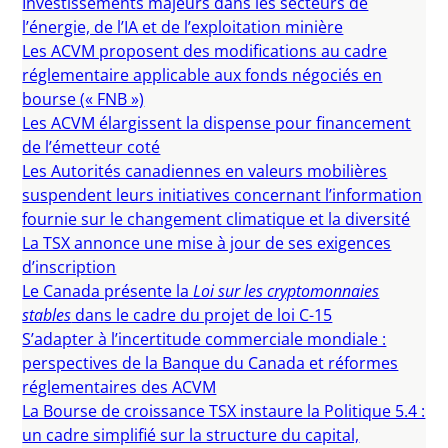
Investissements majeurs dans les secteurs de
l’énergie, de l’IA et de l’exploitation minière
Les ACVM proposent des modifications au cadre
réglementaire applicable aux fonds négociés en
bourse (« FNB »)
Les ACVM élargissent la dispense pour financement
de l’émetteur coté
Les Autorités canadiennes en valeurs mobilières
suspendent leurs initiatives concernant l’information
fournie sur le changement climatique et la diversité
La TSX annonce une mise à jour de ses exigences
d’inscription
Le Canada présente la
Loi sur les cryptomonnaies
stables
dans le cadre du projet de loi C-15
S’adapter à l’incertitude commerciale mondiale :
perspectives de la Banque du Canada et réformes
réglementaires des ACVM
La Bourse de croissance TSX instaure la Politique 5.4 :
un cadre simplifié sur la structure du capital,