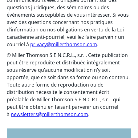
communications électroniques portant sur des
questions juridiques, des séminaires ou des
événements susceptibles de vous intéresser. Si vous
avez des questions concernant nos pratiques
d’information ou nos obligations en vertu de la Loi
canadienne anti-pourriel, veuillez faire parvenir un
courriel à
privacy@millerthomson.com
.
© Miller Thomson S.E.N.C.R.L., s.r.l. Cette publication
peut être reproduite et distribuée intégralement
sous réserve qu’aucune modification n’y soit
apportée, que ce soit dans sa forme ou son contenu.
Toute autre forme de reproduction ou de
distribution nécessite le consentement écrit
préalable de Miller Thomson S.E.N.C.R.L., s.r.l. qui
peut être obtenu en faisant parvenir un courriel
à
newsletters@millerthomson.com
.