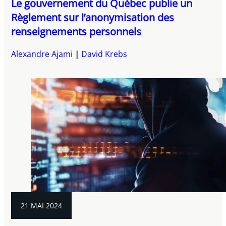
Le gouvernement du Québec publie un
Règlement sur l’anonymisation des
renseignements personnels
Alexandre Ajami
David Krebs
21 MAI 2024