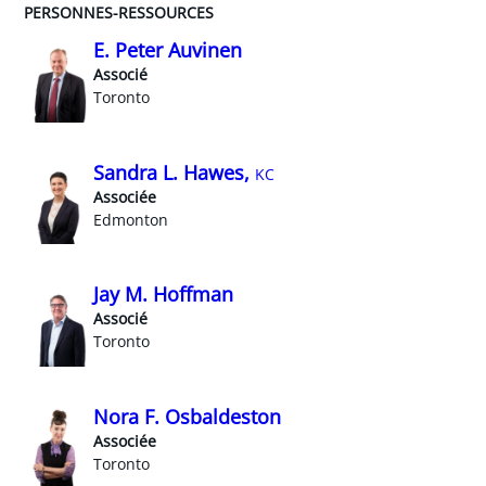
PERSONNES-RESSOURCES
E. Peter Auvinen
Associé
Toronto
Sandra L. Hawes,
KC
Associée
Edmonton
Jay M. Hoffman
Associé
Toronto
Nora F. Osbaldeston
Associée
Toronto