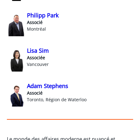
Philipp Park
Associé
Montréal
Lisa Sim
Associée
Vancouver
Adam Stephens
Associé
Toronto, Région de Waterloo
Le monde des affaires moderne est nuancé et