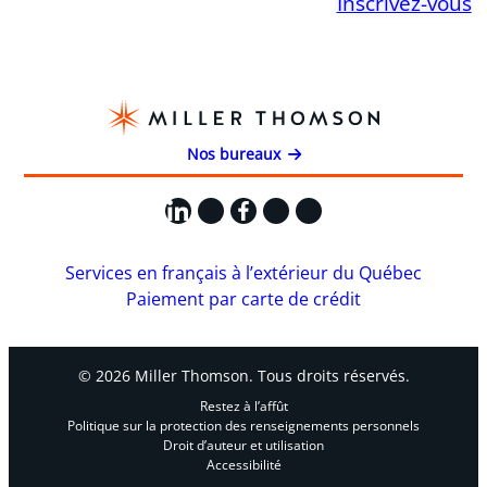
Inscrivez-vous
Nos bureaux
LinkedIn
X
Facebook
Instagram
YouTube
Services en français à l’extérieur du Québec
Paiement par carte de crédit
© 2026 Miller Thomson. Tous droits réservés.
Restez à l’affût
Politique sur la protection des renseignements personnels
Droit d’auteur et utilisation
Accessibilité