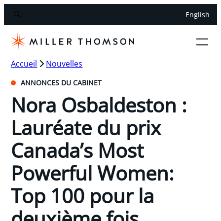
English
Accueil
Nouvelles
ANNONCES DU CABINET
Nora Osbaldeston :
Lauréate du prix
Canada’s Most
Powerful Women:
Top 100 pour la
deuxième fois