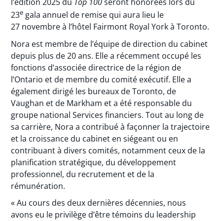
l’édition 2025 du
Top 100
seront honorées lors du
e
23
gala annuel de remise qui aura lieu le
27 novembre à l’hôtel Fairmont Royal York à Toronto.
Nora est membre de l’équipe de direction du cabinet
depuis plus de 20 ans. Elle a récemment occupé les
fonctions d’associée directrice de la région de
l’Ontario et de membre du comité exécutif. Elle a
également dirigé les bureaux de Toronto, de
Vaughan et de Markham et a été responsable du
groupe national Services financiers. Tout au long de
sa carrière, Nora a contribué à façonner la trajectoire
et la croissance du cabinet en siégeant ou en
contribuant à divers comités, notamment ceux de la
planification stratégique, du développement
professionnel, du recrutement et de la
rémunération.
« Au cours des deux dernières décennies, nous
avons eu le privilège d’être témoins du leadership