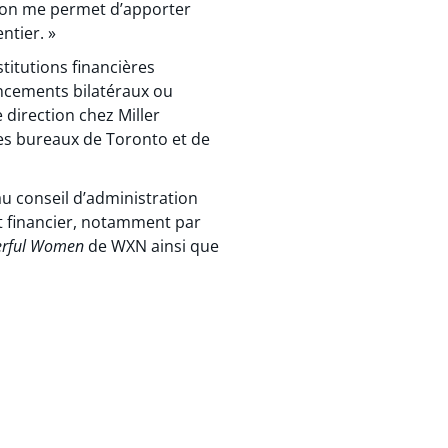
mson me permet d’apporter
ntier. »
titutions financières
ancements bilatéraux ou
e direction chez Miller
des bureaux de Toronto et de
 au conseil d’administration
t financier, notamment par
erful Women
de WXN ainsi que