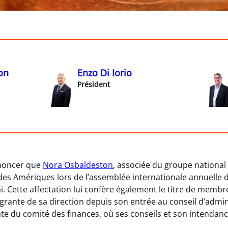
on
Enzo Di Iorio
Président
nnoncer que
Nora Osbaldeston
, associée du groupe national 
des Amériques lors de l’assemblée internationale annuelle de
. Cette affectation lui confère également le titre de membr
tégrante de sa direction depuis son entrée au conseil d’admi
du comité des finances, où ses conseils et son intendance