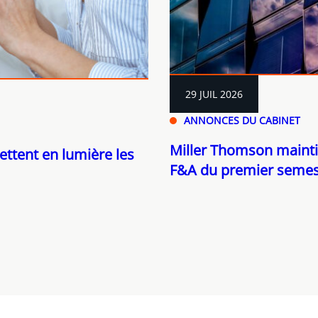
29 JUIL 2026
ANNONCES DU CABINET
Miller Thomson mainti
ettent en lumière les
F&A du premier semes