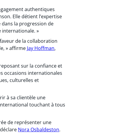
’engagement authentiques
son. Elle détient l’expertise
le dans la progression de
internationale. »
faveur de la collaboration
le, » affirme
Jay Hoffman
,
reposant sur la confiance et
es occasions internationales
s, culturelles et
ir à sa clientèle une
international touchant à tous
orée de représenter une
 déclare
Nora Osbaldeston
.