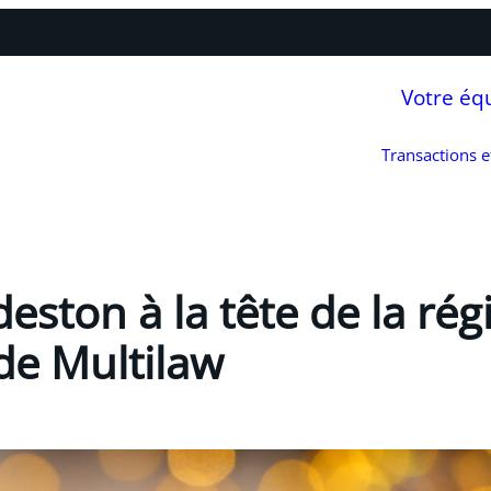
Votre éq
Transactions 
eston à la tête de la rég
de Multilaw