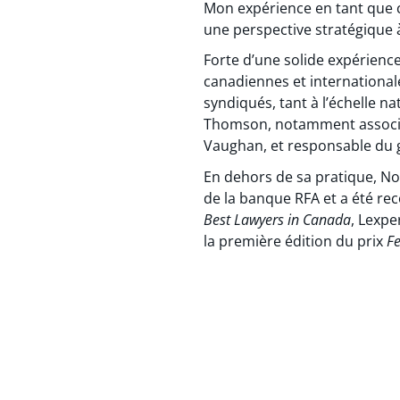
Mon expérience en tant que 
une perspective stratégique à
Forte d’une solide expérience
canadiennes et international
syndiqués, tant à l’échelle na
Thomson, notamment associée 
Vaughan, et responsable du g
En dehors de sa pratique, N
de la banque RFA et a été r
Best Lawyers in Canada
, Lexper
la première édition du prix
F