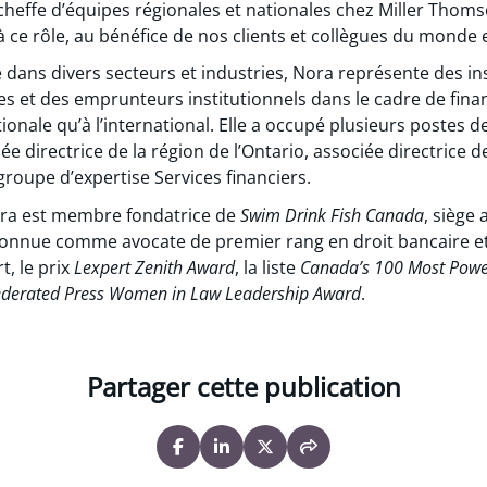
cheffe d’équipes régionales et nationales chez Miller Tho
 ce rôle, au bénéfice de nos clients et collègues du monde e
 dans divers secteurs et industries, Nora représente des ins
es et des emprunteurs institutionnels dans le cadre de fin
tionale qu’à l’international. Elle a occupé plusieurs postes d
directrice de la région de l’Ontario, associée directrice 
roupe d’expertise Services financiers.
ora est membre fondatrice de
Swim Drink Fish Canada
, siège
econnue comme avocate de premier rang en droit bancaire e
t, le prix
Lexpert Zenith Award
, la liste
Canada’s 100 Most Pow
ederated Press Women in Law Leadership Award
.
Partager cette publication