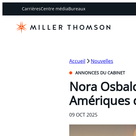
Carrières
Centre média
Bureaux
Accueil
Nouvelles
ANNONCES DU CABINET
Nora Osbald
Amériques 
09 OCT 2025