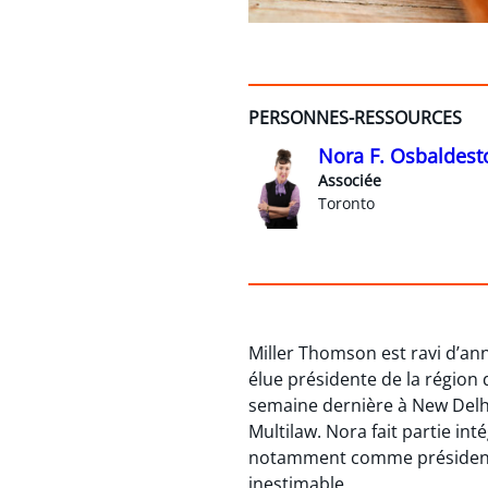
PERSONNES-RESSOURCES
Nora F. Osbaldest
Associée
Toronto
Miller Thomson est ravi d’a
élue présidente de la région 
semaine dernière à New Delhi
Multilaw. Nora fait partie in
notamment comme présidente 
inestimable.