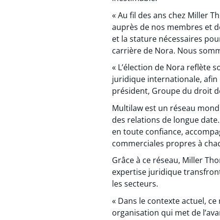
« Au fil des ans chez Miller
auprès de nos membres et de
et la stature nécessaires pou
carrière de Nora. Nous somme
« L’élection de Nora reflète 
juridique internationale, afi
président, Groupe du droit de
Multilaw est un réseau mondi
des relations de longue date.
en toute confiance, accompag
commerciales propres à cha
Grâce à ce réseau, Miller Tho
expertise juridique transfron
les secteurs.
« Dans le contexte actuel, c
organisation qui met de l’ava