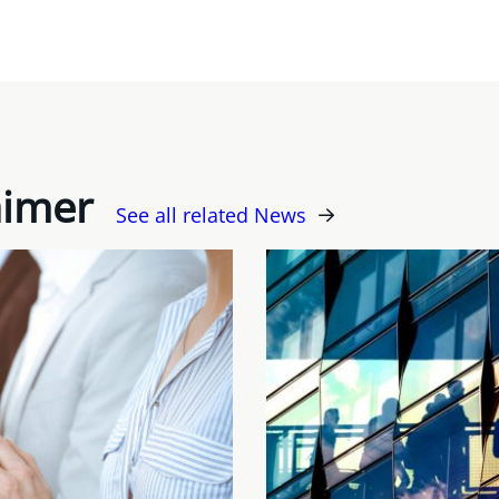
aimer
See all related News