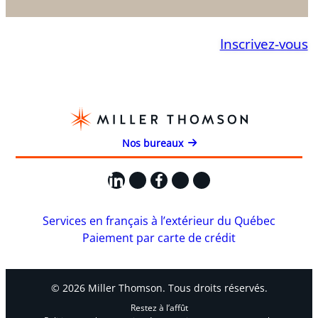
Inscrivez-vous
Nos bureaux
LinkedIn
X
Facebook
Instagram
YouTube
Services en français à l’extérieur du Québec
Paiement par carte de crédit
© 2026 Miller Thomson. Tous droits réservés.
Restez à l’affût