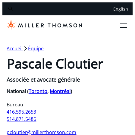
English
Accueil
Équipe
Pascale Cloutier
Associée et avocate générale
National (
Toronto
,
Montréal
)
Bureau
416.595.2653
514.871.5486
pcloutier@millerthomson.com