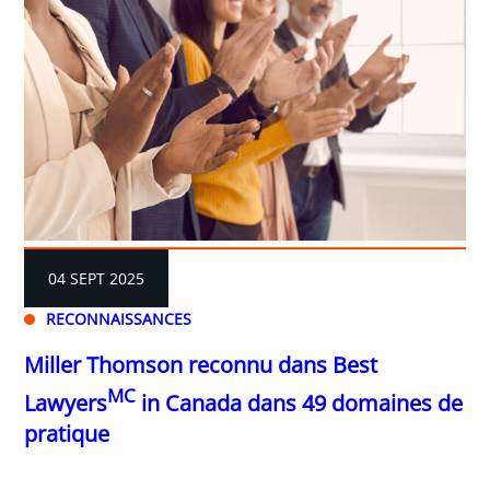
04 SEPT 2025
RECONNAISSANCES
Miller Thomson reconnu dans Best
MC
Lawyers
in Canada dans 49 domaines de
pratique