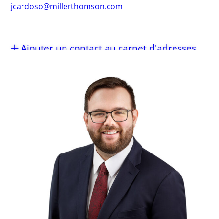
jcardoso@millerthomson.com
Ajouter un contact au carnet d'adresses