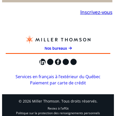
Inscrivez-vous
Nos bureaux
LinkedIn
X
Facebook
Instagram
YouTube
Services en français à l’extérieur du Québec
Paiement par carte de crédit
© 2026 Miller Thomson. Tous droits réservés.
Restez à l’affût
Politique sur la protection des renseignements personnels