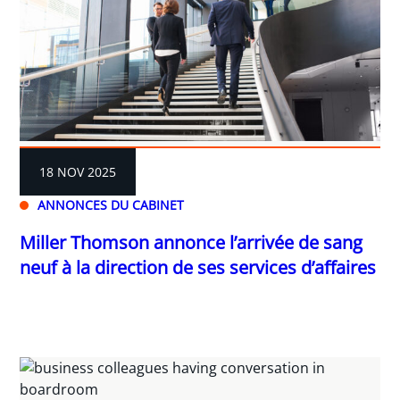
18 NOV 2025
ANNONCES DU CABINET
Miller Thomson annonce l’arrivée de sang
neuf à la direction de ses services d’affaires