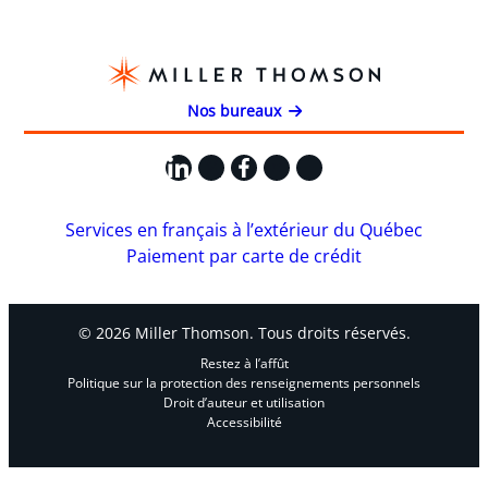
Nos bureaux
LinkedIn
X
Facebook
Instagram
YouTube
Services en français à l’extérieur du Québec
Paiement par carte de crédit
© 2026 Miller Thomson. Tous droits réservés.
Restez à l’affût
Politique sur la protection des renseignements personnels
Droit d’auteur et utilisation
Accessibilité