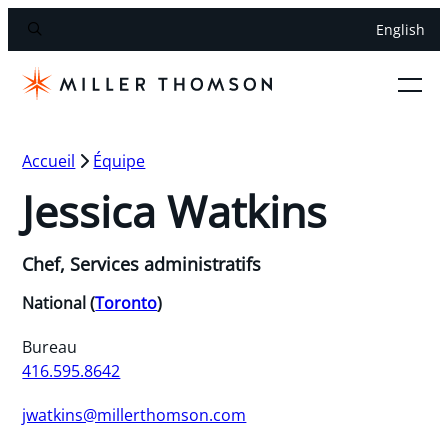
English
Accueil
Équipe
Jessica Watkins
Chef, Services administratifs
National (
Toronto
)
Bureau
416.595.8642
jwatkins@millerthomson.com