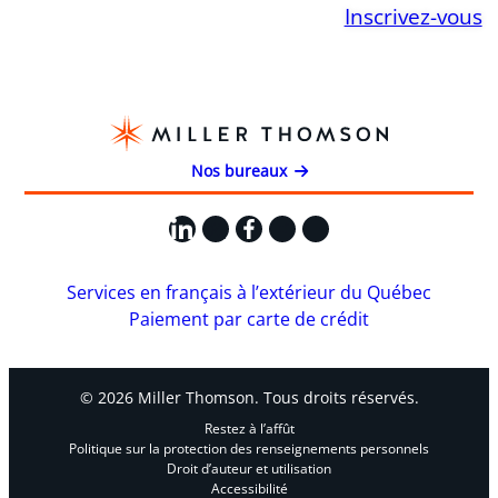
Inscrivez-vous
Nos bureaux
LinkedIn
X
Facebook
Instagram
YouTube
Services en français à l’extérieur du Québec
Paiement par carte de crédit
© 2026 Miller Thomson. Tous droits réservés.
Restez à l’affût
Politique sur la protection des renseignements personnels
Droit d’auteur et utilisation
Accessibilité