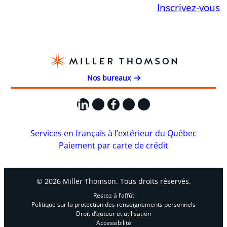
Inscrivez-vous
Nos bureaux
LinkedIn
X
Facebook
Instagram
YouTube
Services en français à l’extérieur du Québec
Paiement par carte de crédit
© 2026 Miller Thomson. Tous droits réservés.
Restez à l’affût
Politique sur la protection des renseignements personnels
Droit d’auteur et utilisation
Accessibilité