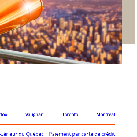
rloo
Vaughan
Toronto
Montréal
’extérieur du Québec
|
Paiement par carte de crédit