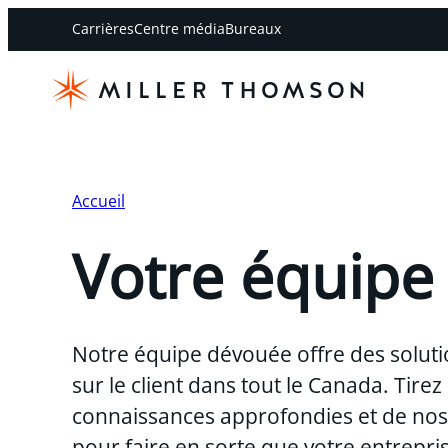
Carrières
Centre média
Bureaux
Accueil
Votre équipe
Notre équipe dévouée offre des soluti
sur le client dans tout le Canada. Tirez
connaissances approfondies et de nos 
pour faire en sorte que votre entreprise