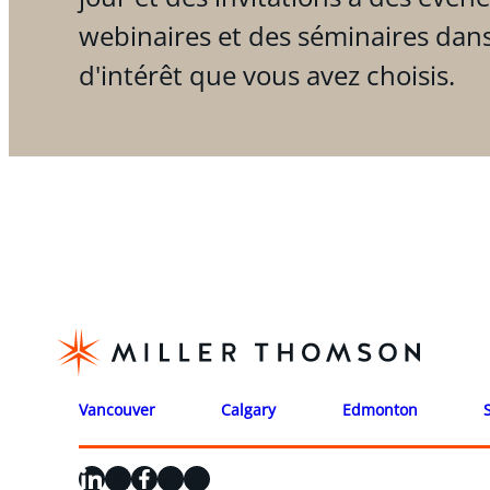
webinaires et des séminaires dan
d'intérêt que vous avez choisis.
Vancouver
Calgary
Edmonton
LinkedIn
X
Facebook
Instagram
YouTube