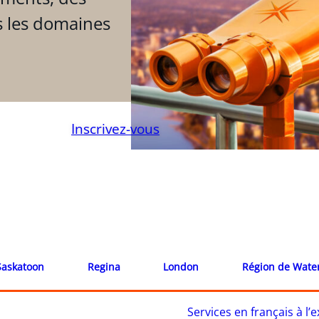
s les domaines
Inscrivez-vous
Saskatoon
Regina
London
Région de Wate
Services en français à l