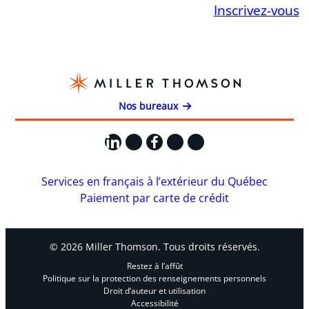
Inscrivez-vous
Nos bureaux
LinkedIn
X
Facebook
Instagram
YouTube
Services en français à l’extérieur du Québec
Paiement par carte de crédit
© 2026 Miller Thomson. Tous droits réservés.
Restez à l’affût
Politique sur la protection des renseignements personnels
Droit d’auteur et utilisation
Accessibilité