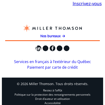
Inscrivez-vous
Nos bureaux
LinkedIn
X
Facebook
Instagram
YouTube
Services en français à l’extérieur du Québec
Paiement par carte de crédit
© 2026 Miller Thomson. Tous droits réservés.
Restez à l’affût
Politique sur la protection des renseignements personnels
Droit d’auteur et utilisation
Accessibilité