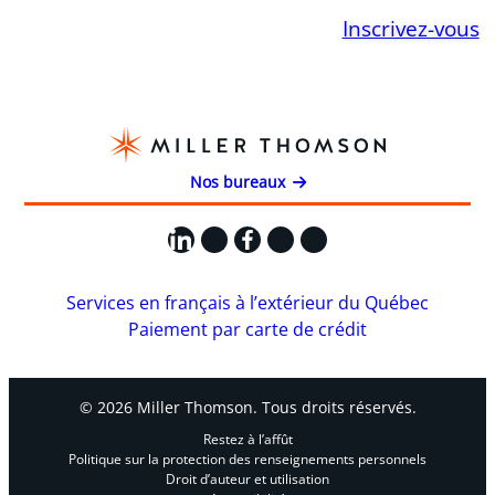
Inscrivez-vous
Nos bureaux
LinkedIn
X
Facebook
Instagram
YouTube
Services en français à l’extérieur du Québec
Paiement par carte de crédit
© 2026 Miller Thomson. Tous droits réservés.
Restez à l’affût
Politique sur la protection des renseignements personnels
Droit d’auteur et utilisation