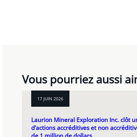
Vous pourriez aussi a
17 JUIN 2026
Laurion Mineral Exploration Inc. clôt 
d’actions accréditives et non accrédit
de 1 million de dollars