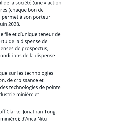
 de la société (une « action
aires (chaque bon de
on permet à son porteur
juin 2028.
e file et d’unique teneur de
ertu de la dispense de
penses de prospectus,
conditions de la dispense
 que sur les technologies
on, de croissance et
e des technologies de pointe
dustrie minière et
off Clarke, Jonathan Tong,
minière); d’Anca Nitu