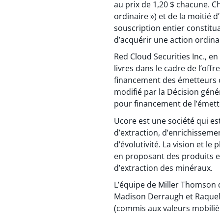
au prix de 1,20 $ chacune. C
ordinaire ») et de la moitié
souscription entier constit
d’acquérir une action ordinai
Red Cloud Securities Inc., en
livres dans le cadre de l’off
financement des émetteurs c
modifié par la Décision géné
pour financement de l’émett
Ucore est une société qui es
d’extraction, d’enrichisseme
d’évolutivité. La vision et l
en proposant des produits et
d’extraction des minéraux.
L’équipe de Miller Thomson q
Madison Derraugh et Raquel M
(commis aux valeurs mobilière