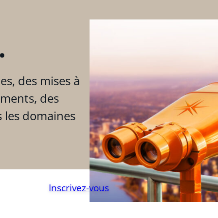
.
es, des mises à
ements, des
s les domaines
Inscrivez-vous