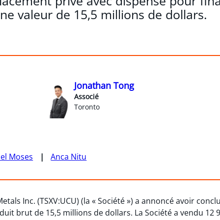
lacement privé avec dispense pour fi
ne valeur de 15,5 millions de dollars.
Jonathan Tong
Associé
Toronto
el Moses
Anca Nitu
Metals Inc. (TSXV:UCU) (la « Société ») a annoncé avoir concl
it brut de 15,5 millions de dollars. La Société a vendu 12 91