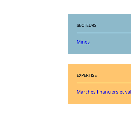
SECTEURS
Mines
EXPERTISE
Marchés financiers et va