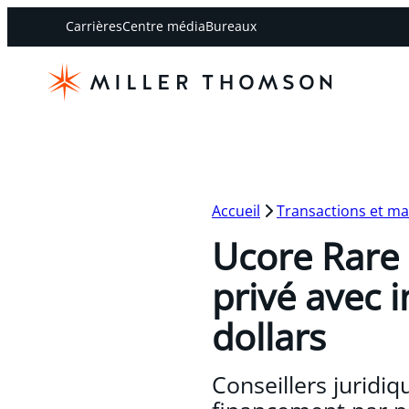
Carrières
Centre média
Bureaux
Accueil
Transactions et m
Ucore Rare 
privé avec 
dollars
Conseillers juridi