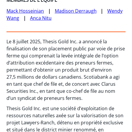
MEMBRES DE L'ÉQUIPE
Mack Hosseinian
Madison Derraugh
Wendy
Wang
Anca Nitu
Le 8 juillet 2025, Thesis Gold Inc. a annoncé la
finalisation de son placement public par voie de prise
ferme qui comprenait la levée intégrale de l’option
d’attribution excédentaire des preneurs fermes,
permettant d’obtenir un produit brut d’environ
27,5 millions de dollars canadiens. Scotiabank a agi
en tant que chef de file et, de concert avec Clarus
Securities Inc., en tant que co-chef de file au nom
d’un syndicat de preneurs fermes.
Thesis Gold Inc. est une société d’exploitation de
ressources naturelles axée sur la valorisation de son
projet Lawyers-Ranch, détenu en propriété exclusive
et situé dans le district minier renommé, en