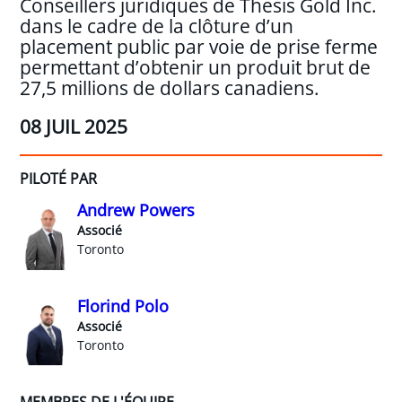
Conseillers juridiques de Thesis Gold Inc.
dans le cadre de la clôture d’un
placement public par voie de prise ferme
permettant d’obtenir un produit brut de
27,5 millions de dollars canadiens.
08 JUIL 2025
PILOTÉ PAR
Andrew Powers
Associé
Toronto
Florind Polo
Associé
Toronto