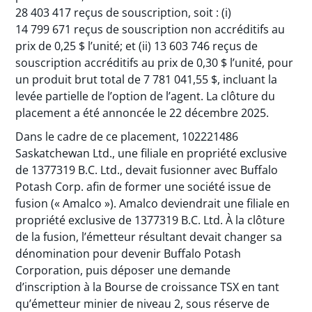
28 403 417 reçus de souscription, soit : (i)
14 799 671 reçus de souscription non accréditifs au
prix de 0,25 $ l’unité; et (ii) 13 603 746 reçus de
souscription accréditifs au prix de 0,30 $ l’unité, pour
un produit brut total de 7 781 041,55 $, incluant la
levée partielle de l’option de l’agent. La clôture du
placement a été annoncée le 22 décembre 2025.
Dans le cadre de ce placement, 102221486
Saskatchewan Ltd., une filiale en propriété exclusive
de 1377319 B.C. Ltd., devait fusionner avec Buffalo
Potash Corp. afin de former une société issue de
fusion (« Amalco »). Amalco deviendrait une filiale en
propriété exclusive de 1377319 B.C. Ltd. À la clôture
de la fusion, l’émetteur résultant devait changer sa
dénomination pour devenir Buffalo Potash
Corporation, puis déposer une demande
d’inscription à la Bourse de croissance TSX en tant
qu’émetteur minier de niveau 2, sous réserve de