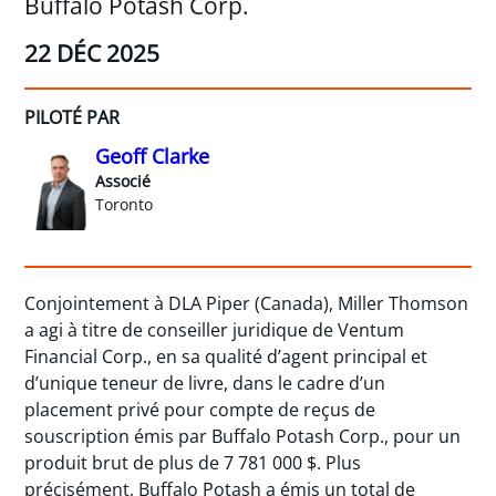
Buffalo Potash Corp.
22 DÉC 2025
PILOTÉ PAR
Geoff Clarke
Associé
Toronto
Conjointement à DLA Piper (Canada), Miller Thomson
a agi à titre de conseiller juridique de Ventum
Financial Corp., en sa qualité d’agent principal et
d’unique teneur de livre, dans le cadre d’un
placement privé pour compte de reçus de
souscription émis par Buffalo Potash Corp., pour un
produit brut de plus de 7 781 000 $. Plus
précisément, Buffalo Potash a émis un total de