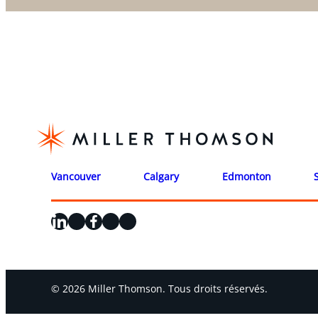
Vancouver
Calgary
Edmonton
LinkedIn
X
Facebook
Instagram
YouTube
© 2026 Miller Thomson. Tous droits réservés.