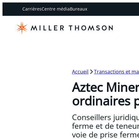
Carrières
Centre média
Bureaux
Accueil
Transactions et m
Aztec Miner
ordinaires 
Conseillers juridiq
ferme et de teneur
voie de prise ferm