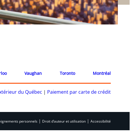
rloo
Vaughan
Toronto
Montréal
’extérieur du Québec
|
Paiement par carte de crédit
|
|
nseignements personnels
Droit d’auteur et utilisation
Accessibilité