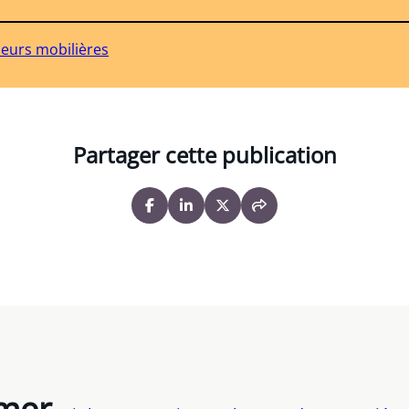
leurs mobilières
Partager cette publication
imer