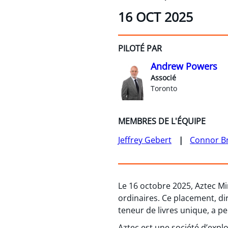
16 OCT 2025
PILOTÉ PAR
Andrew Powers
Associé
Toronto
MEMBRES DE L'ÉQUIPE
Jeffrey Gebert
Connor B
Le 16 octobre 2025, Aztec Mi
ordinaires. Ce placement, dir
teneur de livres unique, a pe
Aztec est une société d’expl