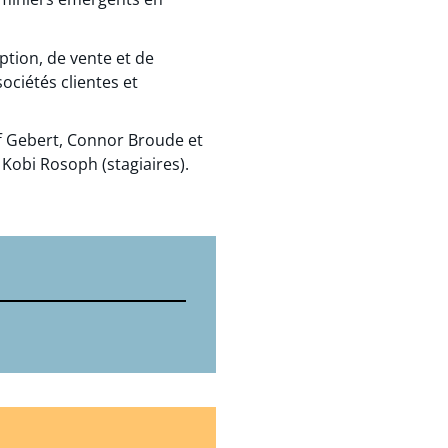
ption, de vente et de
sociétés clientes et
ff Gebert, Connor Broude et
 Kobi Rosoph (stagiaires).