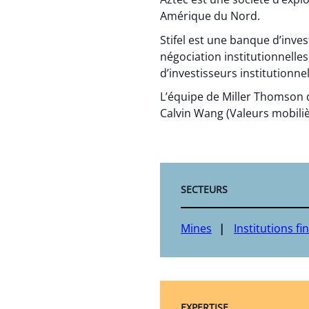
Amérique du Nord.
Stifel est une banque d’inve
négociation institutionnelles
d’investisseurs institutionnel
L’équipe de Miller Thomson 
Calvin Wang (Valeurs mobiliè
SECTEURS
Mines
Institutions fi
EXPERTISE