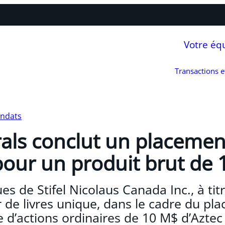
Votre éq
Transactions 
andats
als conclut un placemen
pour un produit brut de
ues de Stifel Nicolaus Canada Inc., à ti
 de livres unique, dans le cadre du pl
e d’actions ordinaires de 10 M$ d’Aztec