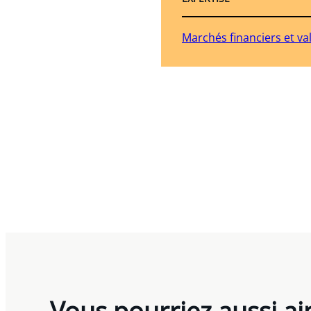
Marchés financiers et va
Vous pourriez aussi a