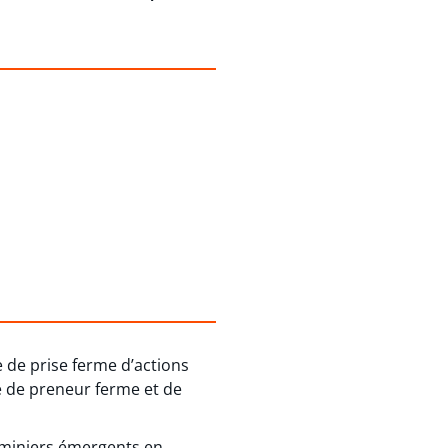
 de prise ferme d’actions
tre de preneur ferme et de
s miniers émergents en