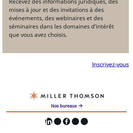
Recevez des informations juridiques, des
mises à jour et des invitations à des
événements, des webinaires et des
séminaires dans les domaines d'intérêt
que vous avez choisis.
Inscrivez-vous
Nos bureaux
LinkedIn
X
Facebook
Instagram
YouTube