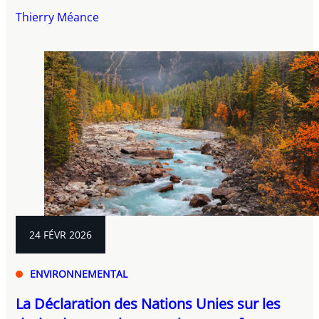
Thierry Méance
24 FÉVR 2026
ENVIRONNEMENTAL
La Déclaration des Nations Unies sur les