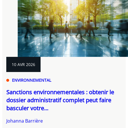
10 AVR 2026
ENVIRONNEMENTAL
Sanctions environnementales : obtenir le
dossier administratif complet peut faire
basculer votre...
Johanna Barrière