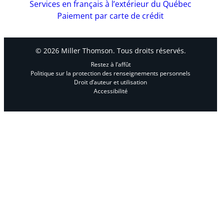
Services en français à l’extérieur du Québec
Paiement par carte de crédit
© 2026 Miller Thomson. Tous droits réservés.
Restez à l’affût
Politique sur la protection des renseignements personnels
Droit d’auteur et utilisation
Accessibilité