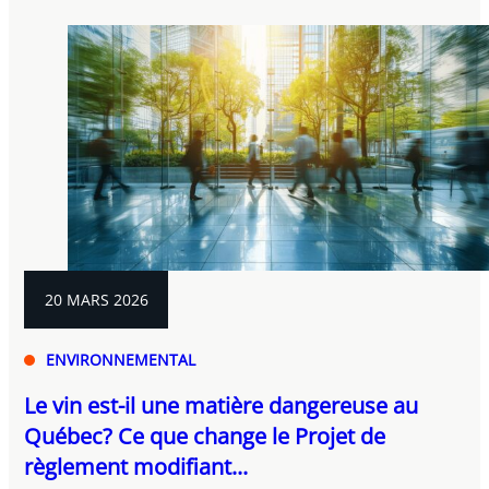
20 MARS 2026
ENVIRONNEMENTAL
Le vin est-il une matière dangereuse au
Québec? Ce que change le Projet de
règlement modifiant...