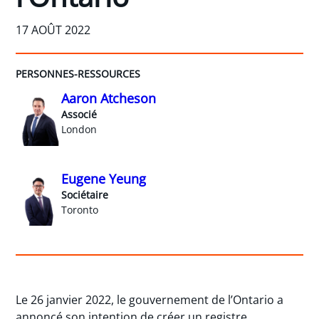
17 AOÛT 2022
PERSONNES-RESSOURCES
Aaron Atcheson
Associé
London
Eugene Yeung
Sociétaire
Toronto
Le 26 janvier 2022, le gouvernement de l’Ontario a
annoncé son intention de créer un registre