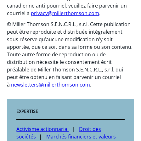
canadienne anti-pourriel, veuillez faire parvenir un
courriel à
privacy@millerthomson.com
.
© Miller Thomson S.E.N.C.R.L., s.r.l. Cette publication
peut être reproduite et distribuée intégralement
sous réserve qu’aucune modification n’y soit
apportée, que ce soit dans sa forme ou son contenu.
Toute autre forme de reproduction ou de
distribution nécessite le consentement écrit
préalable de Miller Thomson S.E.N.C.R.L., s.r.l. qui
peut être obtenu en faisant parvenir un courriel
à
newsletters@millerthomson.com
.
EXPERTISE
Activisme actionnarial
Droit des
sociétés
Marchés financiers et valeurs