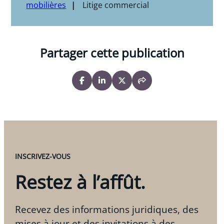
mobilières
Litige commercial
Partager cette publication
INSCRIVEZ-VOUS
Restez à l’affût.
Recevez des informations juridiques, des
mises à jour et des invitations à des