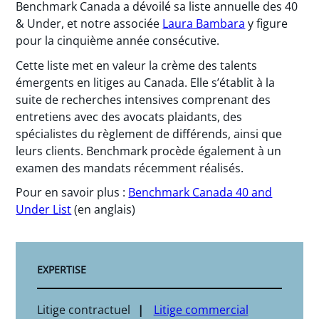
Benchmark Canada a dévoilé sa liste annuelle des 40
& Under, et notre associée
Laura Bambara
y figure
pour la cinquième année consécutive.
Cette liste met en valeur la crème des talents
émergents en litiges au Canada. Elle s’établit à la
suite de recherches intensives comprenant des
entretiens avec des avocats plaidants, des
spécialistes du règlement de différends, ainsi que
leurs clients. Benchmark procède également à un
examen des mandats récemment réalisés.
Pour en savoir plus :
Benchmark Canada 40 and
Under List
(en anglais)
EXPERTISE
Litige contractuel
Litige commercial