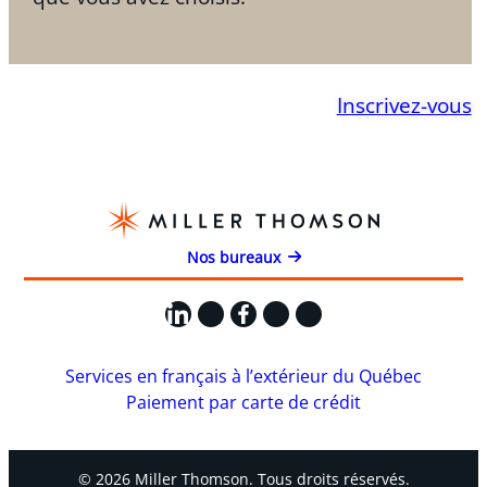
Inscrivez-vous
Nos bureaux
LinkedIn
X
Facebook
Instagram
YouTube
Services en français à l’extérieur du Québec
Paiement par carte de crédit
© 2026 Miller Thomson. Tous droits réservés.