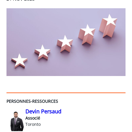
PERSONNES-RESSOURCES
Devin Persaud
Associé
Toronto