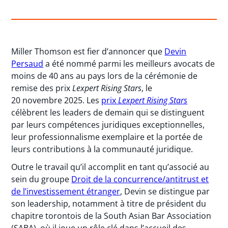
Miller Thomson est fier d’annoncer que
Devin
Persaud
a été nommé parmi les meilleurs avocats de
moins de 40 ans au pays lors de la cérémonie de
remise des prix
Lexpert Rising Stars
, le
20 novembre 2025. Les
prix
Lexpert Rising Stars
célèbrent les leaders de demain qui se distinguent
par leurs compétences juridiques exceptionnelles,
leur professionnalisme exemplaire et la portée de
leurs contributions à la communauté juridique.
Outre le travail qu’il accomplit en tant qu’associé au
sein du groupe
Droit de la concurrence/antitrust et
de l’investissement étranger
, Devin se distingue par
son leadership, notamment à titre de président du
chapitre torontois de la South Asian Bar Association
(SABA), où il joue un rôle clé dans l’accueil des