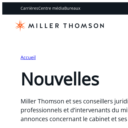
Carrières
Centre média
Bureaux
Accueil
Nouvelles
Miller Thomson et ses conseillers juri
professionnels et d’intervenants du mi
annonces concernant le cabinet et ses