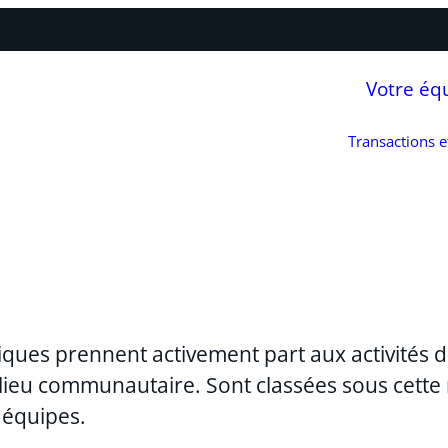
Votre éq
Transactions 
diques prennent activement part aux activités
lieu communautaire. Sont classées sous cette 
 équipes.