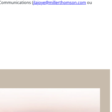
 Communications (
jlajoye@millerthomson.com
ou