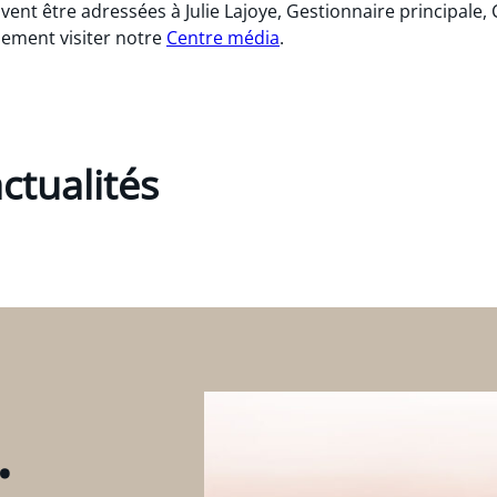
nt être adressées à Julie Lajoye, Gestionnaire principale,
lement visiter notre
Centre média
.
ctualités
.