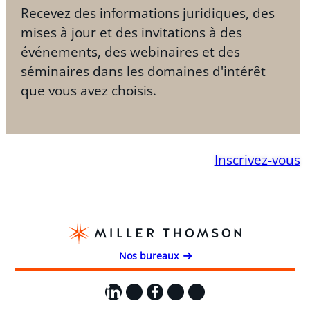
Recevez des informations juridiques, des
mises à jour et des invitations à des
événements, des webinaires et des
séminaires dans les domaines d'intérêt
que vous avez choisis.
Inscrivez-vous
Nos bureaux
LinkedIn
X
Facebook
Instagram
YouTube