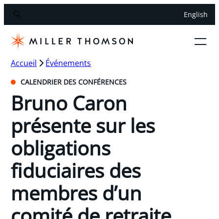
English
Accueil
Événements
CALENDRIER DES CONFÉRENCES
Bruno Caron
présente sur les
obligations
fiduciaires des
membres d’un
comité de retraite