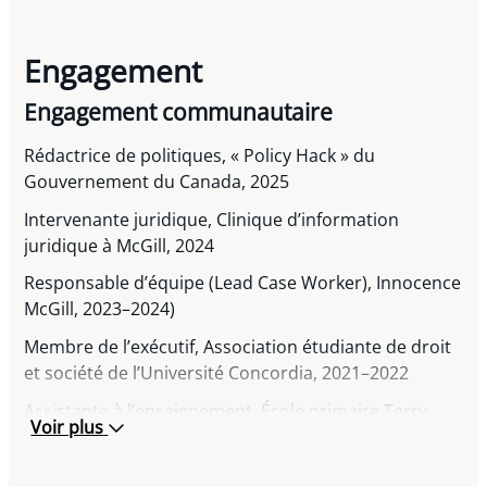
Engagement
Engagement communautaire
Rédactrice de politiques, « Policy Hack » du
Gouvernement du Canada, 2025
Intervenante juridique, Clinique d’information
juridique à McGill, 2024
Responsable d’équipe (Lead Case Worker), Innocence
McGill, 2023–2024)
Membre de l’exécutif, Association étudiante de droit
et société de l’Université Concordia, 2021–2022
Assistante à l’enseignement, École primaire Terry
Voir plus
Fox, 2018–2023