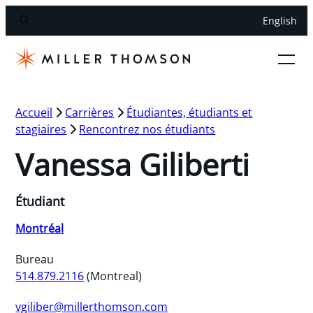
English
Accueil
Carrières
Étudiantes, étudiants et
stagiaires
Rencontrez nos étudiants
Vanessa Giliberti
Étudiant
Montréal
Bureau
514.879.2116
(Montreal)
vgiliber@millerthomson.com