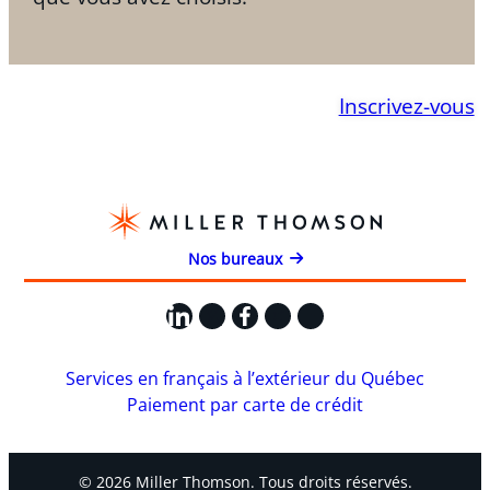
Inscrivez-vous
Nos bureaux
LinkedIn
X
Facebook
Instagram
YouTube
Services en français à l’extérieur du Québec
Paiement par carte de crédit
© 2026 Miller Thomson. Tous droits réservés.