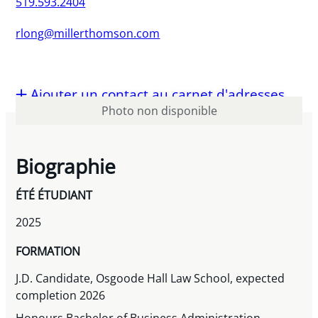
519.593.2404
rlong@millerthomson.com
Ajouter un contact au carnet d'adresses
Photo non disponible
Biographie
ÉTÉ ÉTUDIANT
2025
FORMATION
J.D. Candidate, Osgoode Hall Law School, expected
completion 2026
Honours Bachelor of Business Administration,